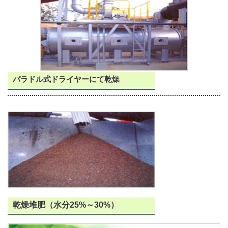
パラドル式ドライヤーにて乾燥
乾燥堆肥（水分25%～30%）