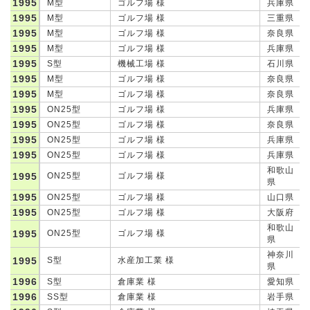
1995
M型
ゴルフ場 様
兵庫県
1995
M型
ゴルフ場 様
三重県
1995
M型
ゴルフ場 様
奈良県
1995
M型
ゴルフ場 様
兵庫県
1995
S型
機械工場 様
石川県
1995
M型
ゴルフ場 様
奈良県
1995
M型
ゴルフ場 様
奈良県
1995
ON25型
ゴルフ場 様
兵庫県
1995
ON25型
ゴルフ場 様
奈良県
1995
ON25型
ゴルフ場 様
兵庫県
1995
ON25型
ゴルフ場 様
兵庫県
和歌山
1995
ON25型
ゴルフ場 様
県
1995
ON25型
ゴルフ場 様
山口県
1995
ON25型
ゴルフ場 様
大阪府
和歌山
1995
ON25型
ゴルフ場 様
県
神奈川
1995
S型
水産加工業 様
県
1996
S型
倉庫業 様
愛知県
1996
SS型
倉庫業 様
岩手県