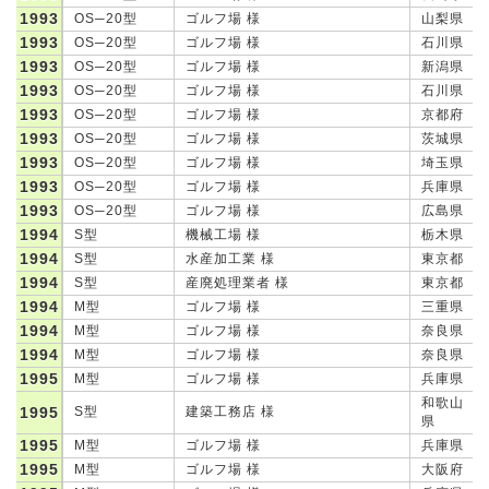
1993
OS─20型
ゴルフ場 様
山梨県
1993
OS─20型
ゴルフ場 様
石川県
1993
OS─20型
ゴルフ場 様
新潟県
1993
OS─20型
ゴルフ場 様
石川県
1993
OS─20型
ゴルフ場 様
京都府
1993
OS─20型
ゴルフ場 様
茨城県
1993
OS─20型
ゴルフ場 様
埼玉県
1993
OS─20型
ゴルフ場 様
兵庫県
1993
OS─20型
ゴルフ場 様
広島県
1994
S型
機械工場 様
栃木県
1994
S型
水産加工業 様
東京都
1994
S型
産廃処理業者 様
東京都
1994
M型
ゴルフ場 様
三重県
1994
M型
ゴルフ場 様
奈良県
1994
M型
ゴルフ場 様
奈良県
1995
M型
ゴルフ場 様
兵庫県
和歌山
1995
S型
建築工務店 様
県
1995
M型
ゴルフ場 様
兵庫県
1995
M型
ゴルフ場 様
大阪府