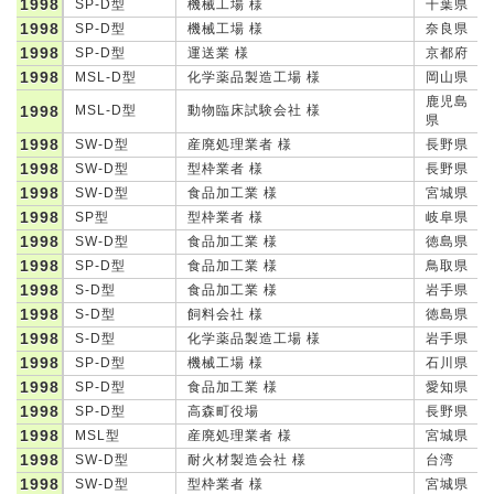
1998
SP-D型
機械工場 様
千葉県
1998
SP-D型
機械工場 様
奈良県
1998
SP-D型
運送業 様
京都府
1998
MSL-D型
化学薬品製造工場 様
岡山県
鹿児島
1998
MSL-D型
動物臨床試験会社 様
県
1998
SW-D型
産廃処理業者 様
長野県
1998
SW-D型
型枠業者 様
長野県
1998
SW-D型
食品加工業 様
宮城県
1998
SP型
型枠業者 様
岐阜県
1998
SW-D型
食品加工業 様
徳島県
1998
SP-D型
食品加工業 様
鳥取県
1998
S-D型
食品加工業 様
岩手県
1998
S-D型
飼料会社 様
徳島県
1998
S-D型
化学薬品製造工場 様
岩手県
1998
SP-D型
機械工場 様
石川県
1998
SP-D型
食品加工業 様
愛知県
1998
SP-D型
高森町役場
長野県
1998
MSL型
産廃処理業者 様
宮城県
1998
SW-D型
耐火材製造会社 様
台湾
1998
SW-D型
型枠業者 様
宮城県