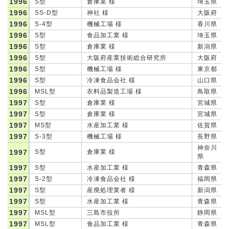
1996
S型
倉庫業 様
埼玉県
1996
SS-D型
神社 様
大阪府
1996
S-4型
機械工場 様
香川県
1996
S型
食品加工業 様
埼玉県
1996
S型
倉庫業 様
新潟県
1996
S型
大阪府産業技術総合研究所
大阪府
1996
S型
機械工場 様
東京都
1996
S型
冷凍食品会社 様
山口県
1996
MSL型
衣料品製造工場 様
鳥取県
1997
S型
倉庫業 様
宮城県
1997
S型
倉庫業 様
宮城県
1997
MS型
水産加工業 様
佐賀県
1997
S-3型
機械工場 様
長野県
神奈川
1997
S型
倉庫業 様
県
1997
S型
水産加工業 様
青森県
1997
S-2型
冷凍食品会社 様
福岡県
1997
S型
産廃処理業者 様
新潟県
1997
S型
水産加工業 様
青森県
1997
MSL型
三島市役所
静岡県
1997
MSL型
食品加工業 様
青森県