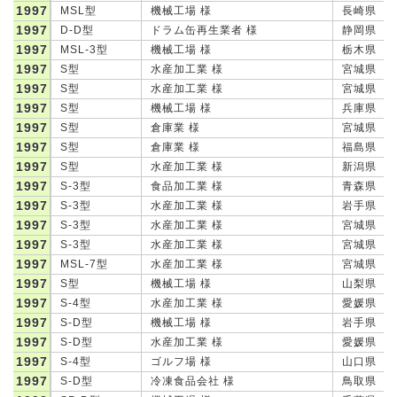
1997
MSL型
機械工場 様
長崎県
1997
D-D型
ドラム缶再生業者 様
静岡県
1997
MSL-3型
機械工場 様
栃木県
1997
S型
水産加工業 様
宮城県
1997
S型
水産加工業 様
宮城県
1997
S型
機械工場 様
兵庫県
1997
S型
倉庫業 様
宮城県
1997
S型
倉庫業 様
福島県
1997
S型
水産加工業 様
新潟県
1997
S-3型
食品加工業 様
青森県
1997
S-3型
水産加工業 様
岩手県
1997
S-3型
水産加工業 様
宮城県
1997
S-3型
水産加工業 様
宮城県
1997
MSL-7型
水産加工業 様
宮城県
1997
S型
機械工場 様
山梨県
1997
S-4型
水産加工業 様
愛媛県
1997
S-D型
機械工場 様
岩手県
1997
S-D型
水産加工業 様
愛媛県
1997
S-4型
ゴルフ場 様
山口県
1997
S-D型
冷凍食品会社 様
鳥取県